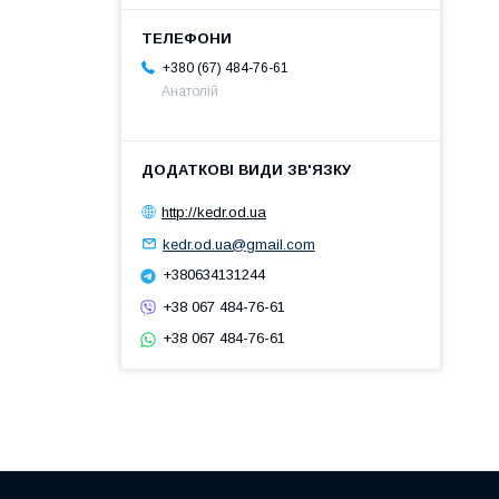
+380 (67) 484-76-61
Анатолій
http://kedr.od.ua
kedr.od.ua@gmail.com
+380634131244
+38 067 484-76-61
+38 067 484-76-61