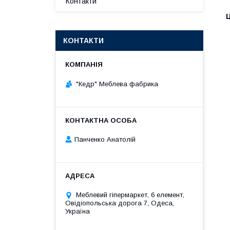
Контакти
Ц
КОНТАКТИ
"Кедр" Меблева фабрика
Панченко Анатолій
Меблевий гіпермаркет, 6 елемент,
Овідіопольська дорога 7, Одеса,
Україна