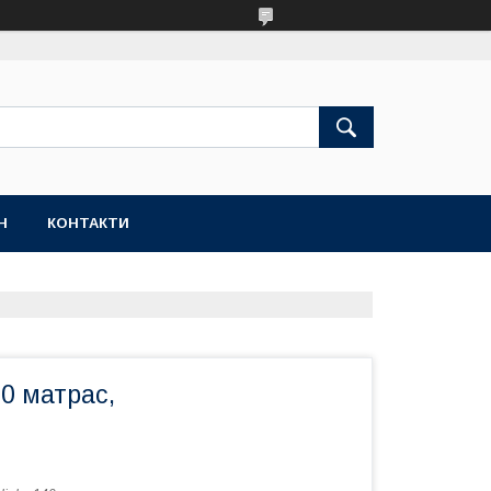
Н
КОНТАКТИ
0 матрас,