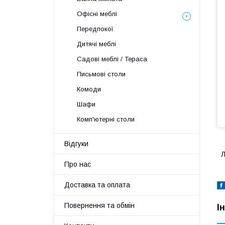
Офісні меблі
Передпокої
Дитячі меблі
Садові меблі / Тераса
Письмові столи
Комоди
Шафи
Комп'ютерні столи
Відгуки
Л
Про нас
Доставка та оплата
Повернення та обмін
І