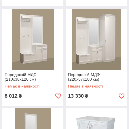
Передпокій МДФ
Передпокій МДФ
(210х38х120 см)
(220х57х180 см)
Немає в наявності
Немає в наявності
8 012
13 330
₴
₴