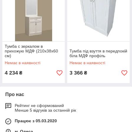
Тумба с зеркалом в
прихожую МДФ (210х38х60
Тумба під взуття в передпокій
см)
біла МДФ профіль
Немає в наявності
Немає в наявності
4 234
3 366
₴
₴
Про нас
Рейтинг не сформований
Менше 5 відгуків за останній рік
Працює з 05.03.2020
м. Одеса