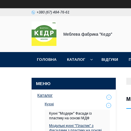
+380 (67) 484-76-61
Меблева фабрика "Кедр"
ГОЛОВНА
КАТАЛОГ
ВІДГУКИ
Каталог
М
Кухні
Кухні "Модерн" Фасади із
пластику на основі МДФ
Модульні кухні "Пластик" з
фасадами з пластику на основі