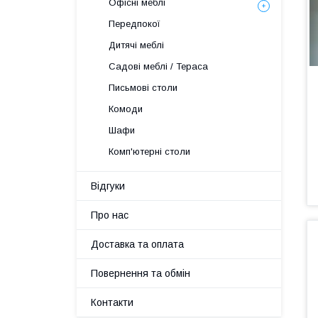
Офісні меблі
Передпокої
Дитячі меблі
Садові меблі / Тераса
Письмові столи
Комоди
Шафи
Комп'ютерні столи
Відгуки
Про нас
Доставка та оплата
Повернення та обмін
Контакти