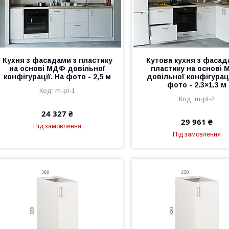
Кухня з фасадами з пластику
Кутова кухня з фасад
на основі МДФ довільної
пластику на основі
конфігурації. На фото - 2,5 м
довільної конфігураці
фото - 2.3×1.3 м
m-pl-1
m-pl-2
24 327 ₴
29 961 ₴
Під замовлення
Під замовлення