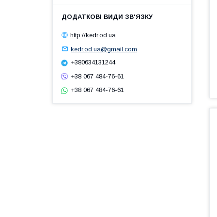
http://kedr.od.ua
kedr.od.ua@gmail.com
+380634131244
+38 067 484-76-61
+38 067 484-76-61