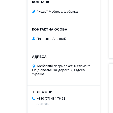
"Кедр" Меблева фабрика
Панченко Анатолій
Меблевий гіпермаркет, 6 елемент,
Овідіопольська дорога 7, Одеса,
Україна
+380 (67) 484-76-61
Анатолій