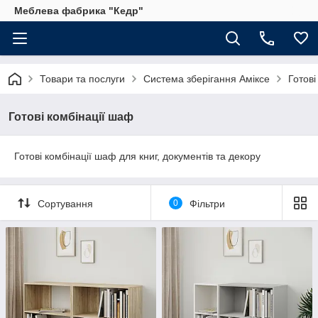
Меблева фабрика "Кедр"
Товари та послуги
Система зберігання Аміксе
Готові
Готові комбінації шаф
Готові комбінації шаф для книг, документів та декору
Сортування
0
Фільтри