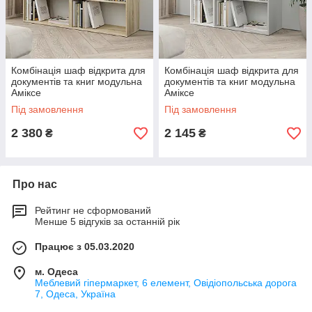
Комбінація шаф відкрита для
Комбінація шаф відкрита для
документів та книг модульна
документів та книг модульна
Аміксе
Аміксе
Під замовлення
Під замовлення
2 380
2 145
₴
₴
Про нас
Рейтинг не сформований
Менше 5 відгуків за останній рік
Працює з 05.03.2020
м. Одеса
Меблевий гіпермаркет, 6 елемент, Овідіопольська дорога
7, Одеса, Україна