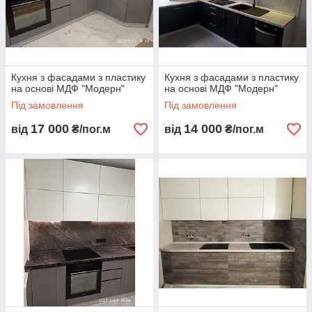
Кухня з фасадами з пластику
Кухня з фасадами з пластику
на основі МДФ "Модерн"
на основі МДФ "Модерн"
Під замовлення
Під замовлення
17 000
14 000
від
₴/пог.м
від
₴/пог.м