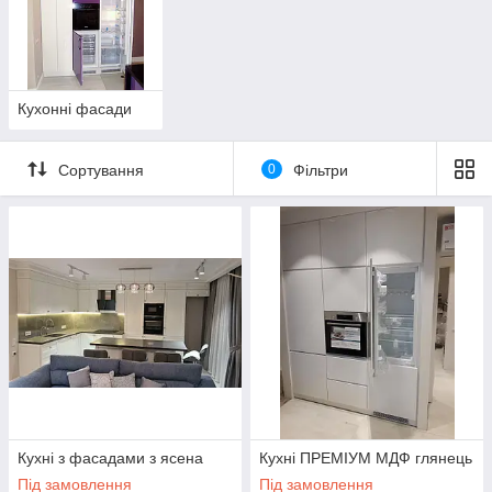
Кухонні фасади
Сортування
0
Фільтри
Кухні з фасадами з ясена
Кухні ПРЕМІУМ МДФ глянець
Під замовлення
Під замовлення