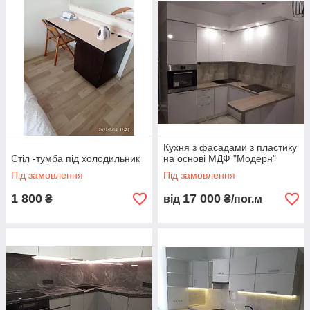
Кухня з фасадами з пластику
Стіл -тумба під холодильник
на основі МДФ "Модерн"
Під замовлення
Під замовлення
1 800
17 000
₴
від
₴/пог.м