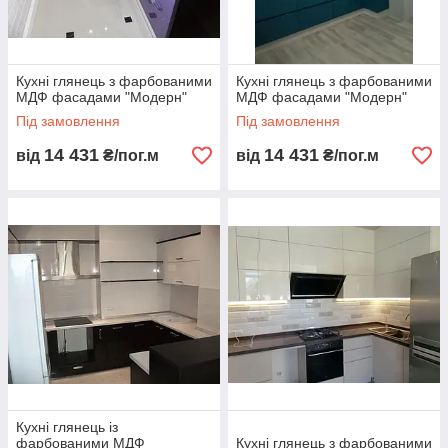
Кухні глянець з фарбованими
Кухні глянець з фарбованими
МДФ фасадами "Модерн"
МДФ фасадами "Модерн"
Під замовлення
Під замовлення
14 431
14 431
від
₴/пог.м
від
₴/пог.м
Кухні глянець із
фарбованими МДФ
Кухні глянець з фарбованими