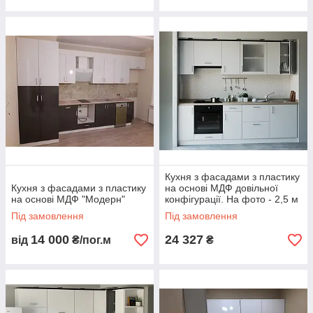
Кухня з фасадами з пластику
Кухня з фасадами з пластику
на основі МДФ довільної
на основі МДФ "Модерн"
конфігурації. На фото - 2,5 м
Під замовлення
Під замовлення
14 000
24 327
від
₴/пог.м
₴