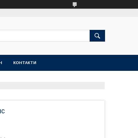
Н
КОНТАКТИ
нс