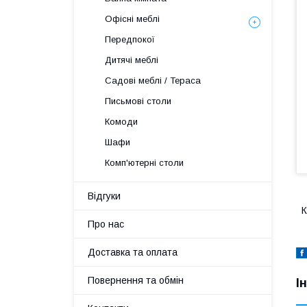
Офісні меблі
Передпокої
Дитячі меблі
Садові меблі / Тераса
Письмові столи
Комоди
Шафи
Комп'ютерні столи
Відгуки
К
Про нас
Доставка та оплата
Повернення та обмін
І