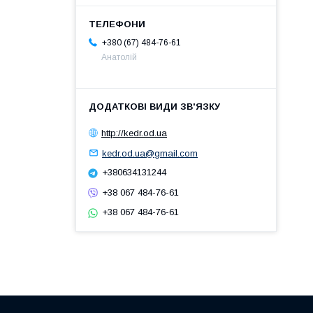
+380 (67) 484-76-61
Анатолій
http://kedr.od.ua
kedr.od.ua@gmail.com
+380634131244
+38 067 484-76-61
+38 067 484-76-61