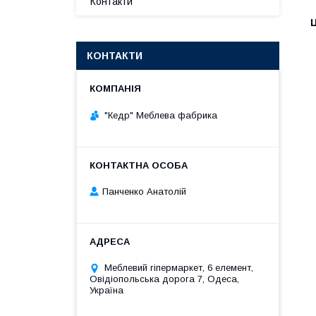
Контакти
Ц
КОНТАКТИ
"Кедр" Меблева фабрика
Панченко Анатолій
Меблевий гіпермаркет, 6 елемент,
Овідіопольська дорога 7, Одеса,
Україна