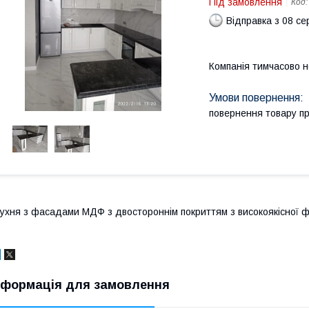
Під замовлення
Код
Відправка з 08 се
Компанія тимчасово 
повернення товару п
ухня з фасадами МДФ з двостороннім покриттям з високоякісної ф
нформація для замовлення