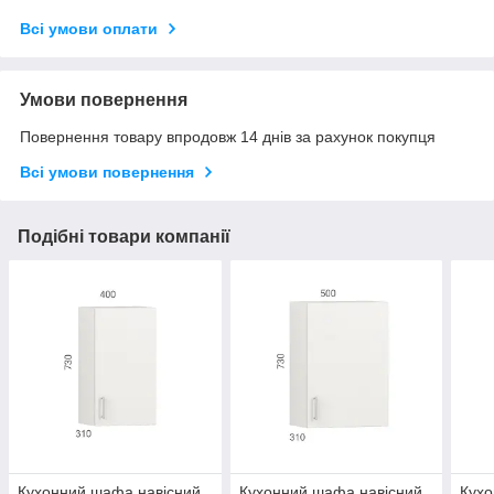
Всі умови оплати
Умови повернення
Повернення товару впродовж 14 днів за рахунок покупця
Всі умови повернення
Подібні товари компанії
Кухонний шафа навісний
Кухонний шафа навісний
Кухо