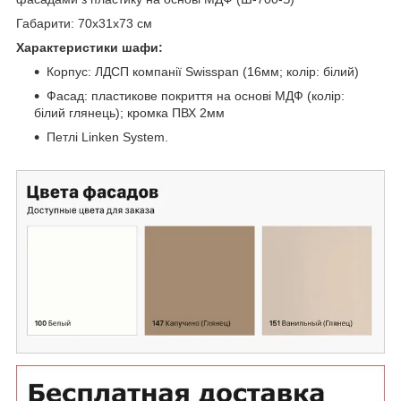
Габарити: 70х31х73 см
Характеристики шафи:
Корпус: ЛДСП компанії Swisspan (16мм; колір: білий)
Фасад: пластикове покриття на основі МДФ (колір:
білий глянець); кромка ПВХ 2мм
Петлі Linken System.