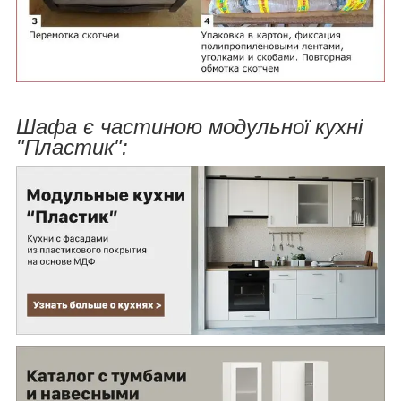
Шафа є частиною модульної кухні
"Пластик":