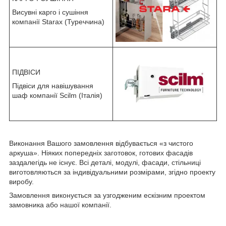
Висувні карго і сушіння
компанії Starax (Туреччина)
ПІДВІСИ
Підвіси для навішування
шаф компанії Scilm (Італія)
Виконання Вашого замовлення відбувається «з чистого
аркуша». Ніяких попередніх заготовок, готових фасадів
заздалегідь не існує. Всі деталі, модулі, фасади, стільниці
виготовляються за індивідуальними розмірами, згідно проекту
виробу.
Замовлення виконується за узгодженим ескізним проектом
замовника або нашої компанії.