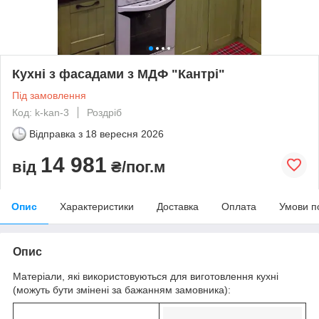
Кухні з фасадами з МДФ "Кантрі"
Під замовлення
Код: k-kan-3
Роздріб
Відправка з
18 вересня 2026
14 981
від
₴/пог.м
Опис
Характеристики
Доставка
Оплата
Умови п
Опис
Матеріали, які використовуються для виготовлення кухні
(можуть бути змінені за бажанням замовника):