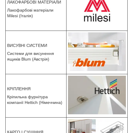
ЛАКОФАРБОВІ МАТЕРІАЛИ
Лакофарбові матеріали
Milesi (Італія)
ВИСУВНІ СИСТЕМИ
Системи для висунення
ящиків Blum (Австрія)
КРІПЛЕННЯ
Кріпильна фурнітура
компанії Hettich (Німеччина)
КАРГО І СУШІННЯ