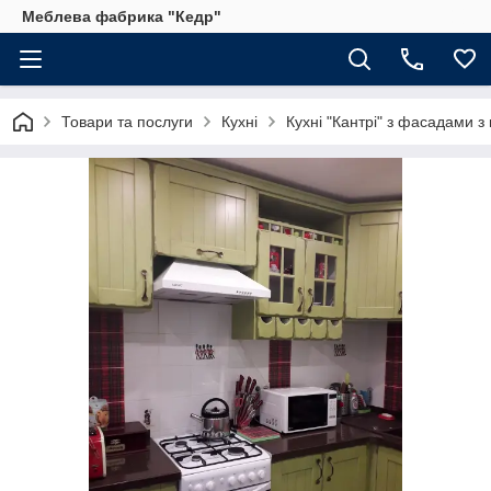
Меблева фабрика "Кедр"
Товари та послуги
Кухні
Кухні "Кантрі" з фасадами з