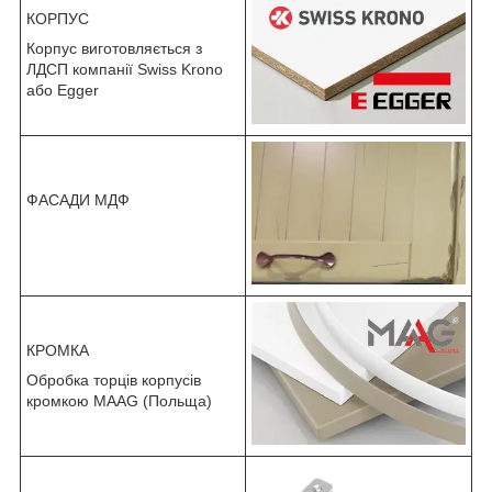
КОРПУС
Корпус виготовляється з
ЛДСП компанії Swiss Krono
або Egger
ФАСАДИ МДФ
КРОМКА
Обробка торців корпусів
кромкою MAAG (Польща)