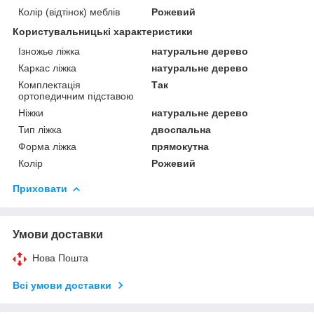
Колір (відтінок) меблів
Рожевий
Користувальницькі характеристики
Ізножье ліжка
натуральне дерево
Каркас ліжка
натуральне дерево
Комплектація
Так
ортопедичним підставою
Ніжки
натуральне дерево
Тип ліжка
двоспальна
Форма ліжка
прямокутна
Колір
Рожевий
Приховати
Умови доставки
Нова Пошта
Всі умови доставки