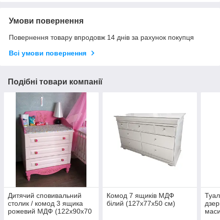
Умови повернення
Повернення товару впродовж 14 днів за рахунок покупця
Всі умови повернення
Подібні товари компанії
Дитячий сповивальний
Комод 7 ящиків МДФ
Туал
столик / комод 3 ящика
білий (127х77х50 см)
дзер
рожевий МДФ (122х90х70
маси
см)