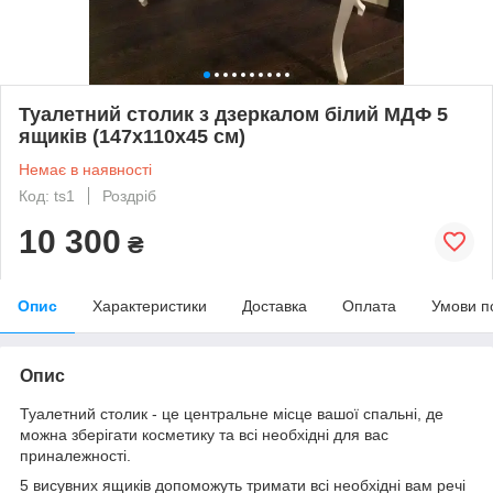
Туалетний столик з дзеркалом білий МДФ 5
ящиків (147х110х45 см)
Немає в наявності
Код: ts1
Роздріб
10 300
₴
Опис
Характеристики
Доставка
Оплата
Умови п
Опис
Туалетний столик - це центральне місце вашої спальні, де
можна зберігати косметику та всі необхідні для вас
приналежності.
5 висувних ящиків допоможуть тримати всі необхідні вам речі