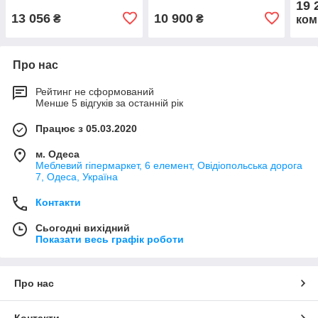
19 
13 056
10 900
₴
₴
ком
Про нас
Рейтинг не сформований
Менше 5 відгуків за останній рік
Працює з 05.03.2020
м. Одеса
Меблевий гіпермаркет, 6 елемент, Овідіопольська дорога
7, Одеса, Україна
Контакти
Сьогодні вихідний
Показати весь графік роботи
Про нас
Контакти